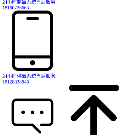
24小时制氧系统售后服务
18160726663
24小时供氧系统售后服务
18128838848