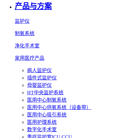
产品与方案
监护仪
制氧系统
净化手术室
家用医疗产品
病人监护仪
插件式监护仪
母婴监护仪
HT中央监护系统
医用中心制氧系统
医用中心供氧系统（设备带）
医用中心吸引系统
医用护理系统
数字化手术室
重症监护室ICU CCU