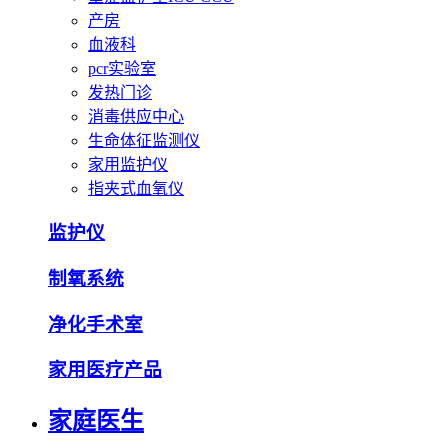
产房
血液科
pcr实验室
发热门诊
消毒供应中心
生命体征监测仪
家用监护仪
指夹式血氧仪
监护仪
制氧系统
净化手术室
家用医疗产品
家庭医生